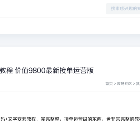
程 价值9800最新接单运营版
首页
>
源码专区
>
其
源码+文字安装教程，完完整整，接单运营级的东西，含非常完整的教