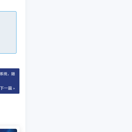
账系统，随
下一篇 »