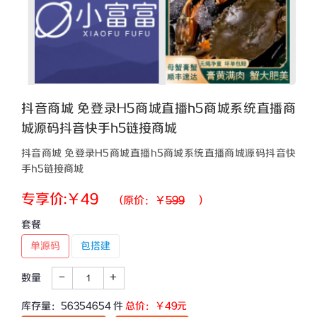
抖音商城 免登录H5商城直播h5商城系统直播商
城源码抖音快手h5链接商城
抖音商城 免登录H5商城直播h5商城系统直播商城源码抖音快
手h5链接商城
专享价:￥
49
(原价：￥
599
)
套餐
单源码
包搭建
-
+
数量
库存量：
56354654
件
总价：￥
49
元