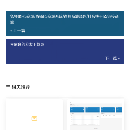
免登录H5商城/直播h5商城系统/直播商城源码/抖音快手h5链接商
城
« 上一篇
带后台的分发下载页
下一篇 »
相关推荐