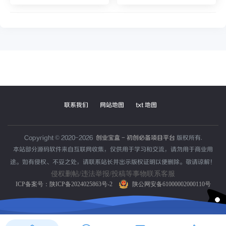
联系我们
网站地图
txt 地图
Copyright © 2020-2026
创业宝盒 - 初创必备项目平台
版权所有.
本站部分源码软件来自互联网收集，仅供用于学习和交流，请勿用于商业用
途。如有侵权、不妥之处，请联系站长并出示版权证明以便删除。敬请谅解！
侵权删帖/违法举报/投稿等事物联系客服
ICP备案号：
陕ICP备2024025863号-2
陕公网安备61000002000110号