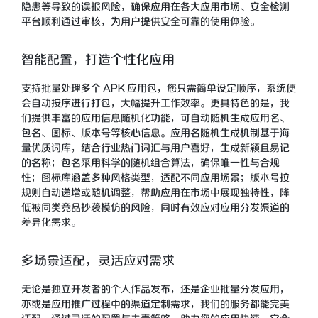
隐患等导致的误报风险，确保应用在各大应用市场、安全检测
平台顺利通过审核，为用户提供安全可靠的使用体验。
智能配置，打造个性化应用
支持批量处理多个 APK 应用包，您只需简单设定顺序，系统便
会自动按序进行打包，大幅提升工作效率。更具特色的是，我
们提供丰富的应用信息随机化功能，可自动随机生成应用名、
包名、图标、版本号等核心信息。应用名随机生成机制基于海
量优质词库，结合行业热门词汇与用户喜好，生成新颖且易记
的名称；包名采用科学的随机组合算法，确保唯一性与合规
性；图标库涵盖多种风格类型，适配不同应用场景；版本号按
规则自动递增或随机调整，帮助应用在市场中展现独特性，降
低被同类竞品抄袭模仿的风险，同时有效应对应用分发渠道的
差异化需求。
多场景适配，灵活应对需求
无论是独立开发者的个人作品发布，还是企业批量分发应用，
亦或是应用推广过程中的渠道定制需求，我们的服务都能完美